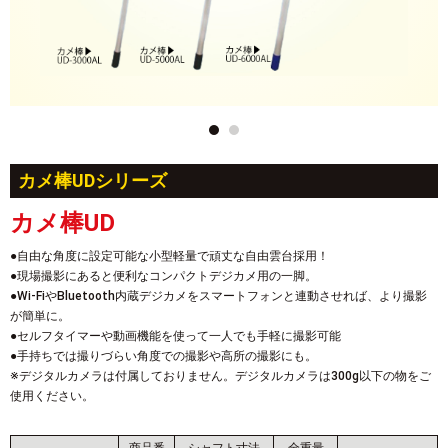
カメ棒UDシリーズ
カメ棒UD
●自由な角度に設定可能な小型軽量で頑丈な自由雲台採用！
●現場撮影にあると便利なコンパクトデジカメ用の一脚。
●Wi-FiやBluetooth内蔵デジカメをスマートフォンと連動させれば、より撮影
が簡単に。
●セルフタイマーや動画機能を使って一人でも手軽に撮影可能
●手持ちでは撮りづらい角度での撮影や高所の撮影にも。
※デジタルカメラは付属しておりません。デジタルカメラは300g以下の物をご
使用ください。