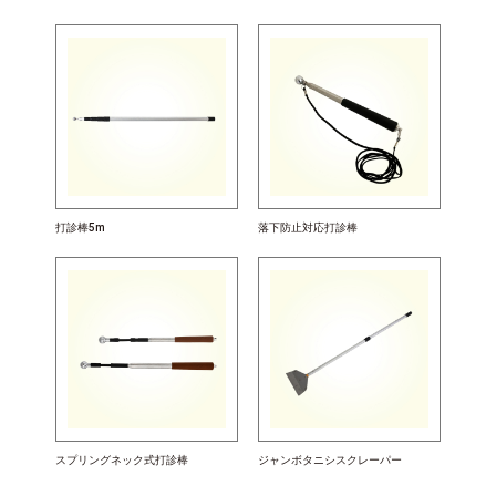
打診棒5m
落下防止対応打診棒
スプリングネック式打診棒
ジャンボタニシスクレーパー