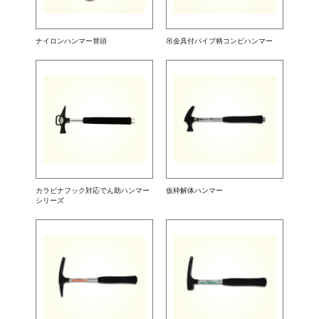
ナイロンハンマー替頭
吊金具付パイプ柄コンビハンマー
カラビナフック対応でん助ハンマー
仮枠解体ハンマー
シリーズ