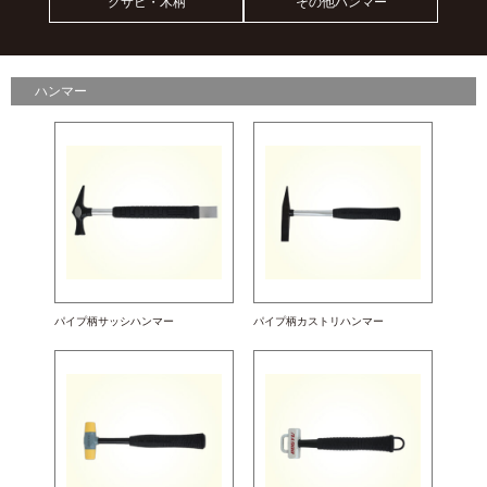
クサビ・木柄
その他ハンマー
ハンマー
パイプ柄サッシハンマー
パイプ柄カストリハンマー