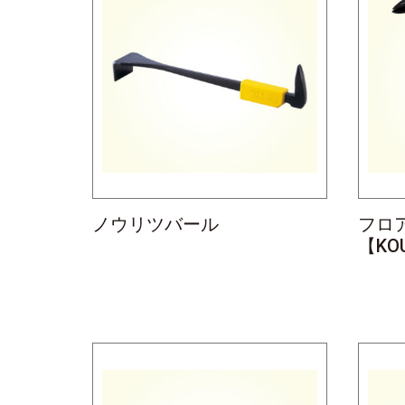
ノウリツバール
フロ
【KO