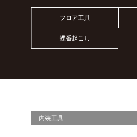
フロア工具
蝶番起こし
内装工具