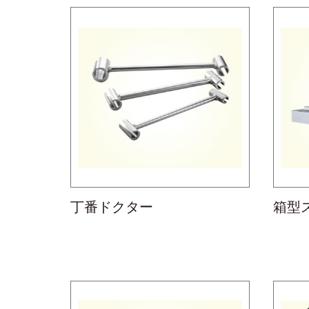
丁番ドクター
箱型