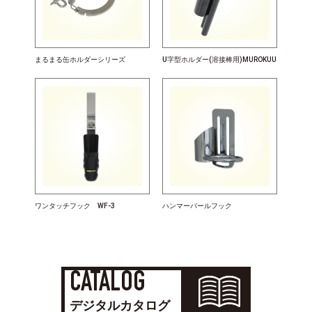
まるまる缶ホルダーシリーズ
U字型ホルダー(溶接棒用)MUROKUU
ワンタッチフック WF-3
ハンマーバールフック
CATALOG
デジタルカタログ