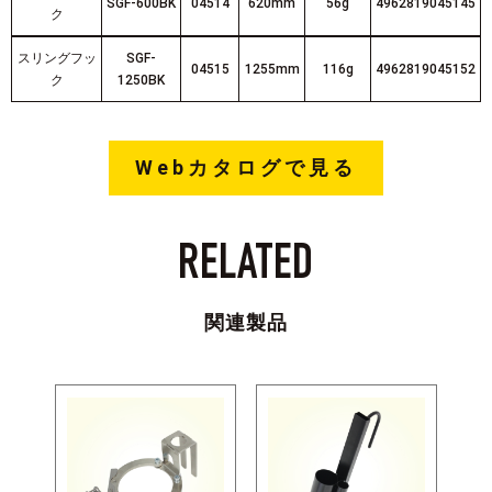
SGF-600BK
04514
620mm
56g
4962819045145
ク
スリングフッ
SGF-
04515
1255mm
116g
4962819045152
ク
1250BK
Webカタログで見る
RELATED
関連製品