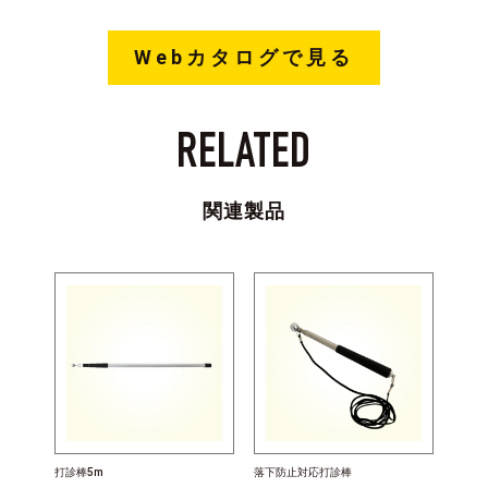
Webカタログで見る
RELATED
関連製品
打診棒5m
落下防止対応打診棒