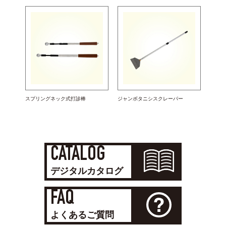
スプリングネック式打診棒
ジャンボタニシスクレーパー
CATALOG
デジタルカタログ
FAQ
よくあるご質問