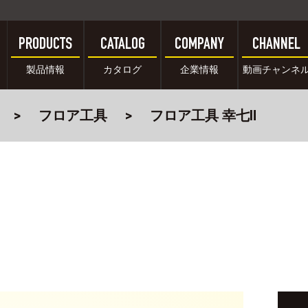
PRODUCTS
CATALOG
COMPANY
CHANNEL
製品情報
カタログ
企業情報
動画チャンネ
フロア工具
フロア工具 幸七Ⅱ