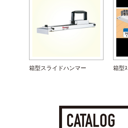
箱型スライドハンマー
箱型ｽ
CATALOG