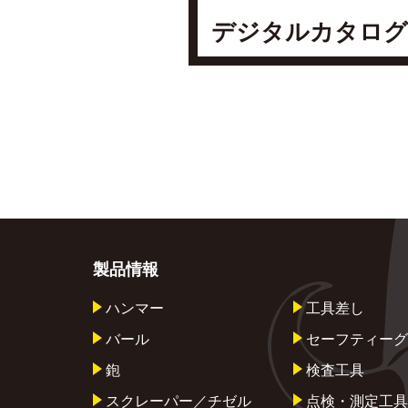
デジタルカタログ
製品情報
ハンマー
工具差し
バール
セーフティーグ
鉋
検査工具
スクレーパー／チゼル
点検・測定工具