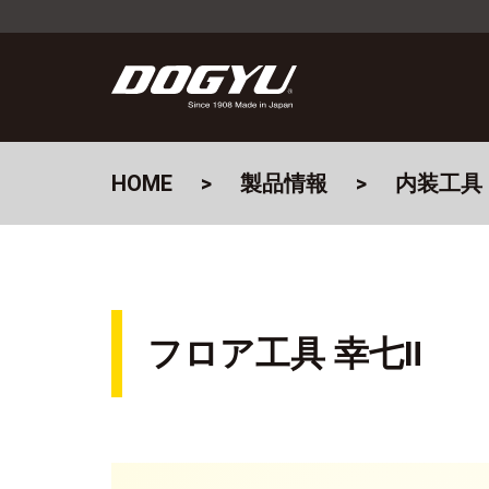
HOME
製品情報
内装工具
フロア工具 幸七Ⅱ