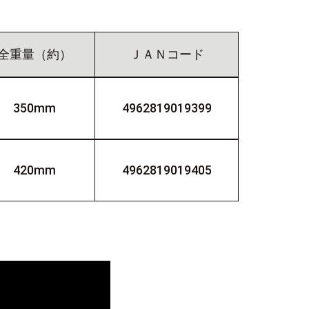
全重量（約）
ＪＡＮコード
350mm
4962819019399
420mm
4962819019405