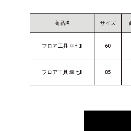
商品名
サイズ
フロア工具 幸七Ⅱ
60
フロア工具 幸七Ⅱ
85