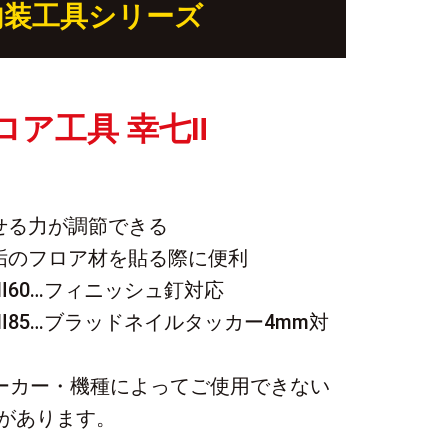
内装工具シリーズ
ロア工具 幸七Ⅱ
せる力が調節できる
垢のフロア材を貼る際に便利
Ⅱ60…フィニッシュ釘対応
Ⅱ85…ブラッドネイルタッカー4mm対
ーカー・機種によってご使用できない
があります。