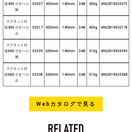
技450 小すべり
03337
450mm
140mm
24Φ
450g
4962819033371
無
マグネット付
技450 小すべり
03217
450mm
140mm
24Φ
450g
4962819032176
止
マグネット付
技600 小すべり
03339
600mm
140mm
24Φ
510g
4962819033395
無
マグネット付
技600 小すべり
03338
600mm
140mm
24Φ
510g
4962819033388
止
Webカタログで見る
RELATED