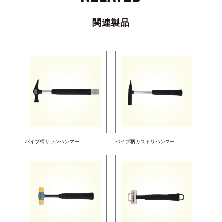
関連製品
パイプ柄サッシハンマー
パイプ柄カストリハンマー