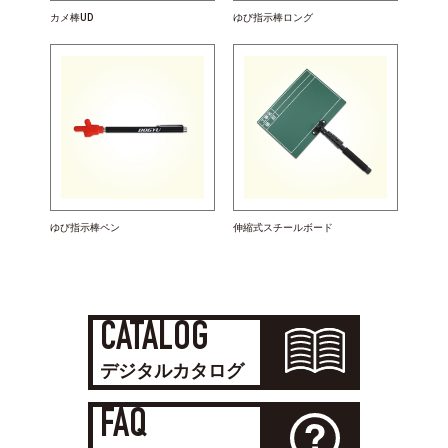
カメ棒UD
ゆび指示棒ロング
ゆび指示棒ペン
伸縮式スチールボード
CATALOG
デジタルカタログ
FAQ