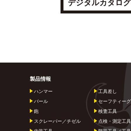
デジタルカタログ
製品情報
ハンマー
工具差し
バール
セーフティーグ
鉋
検査工具
スクレーパー／チゼル
点検・測定工具