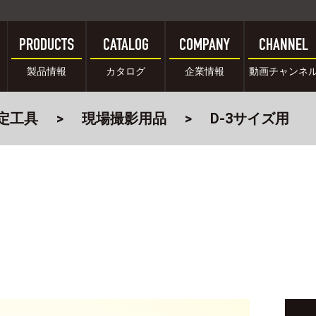
PRODUCTS
CATALOG
COMPANY
CHANNEL
製品情報
カタログ
企業情報
動画チャンネ
定工具
現場撮影用品
D-3サイズ用