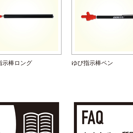
指示棒ロング
ゆび指示棒ペン
FAQ