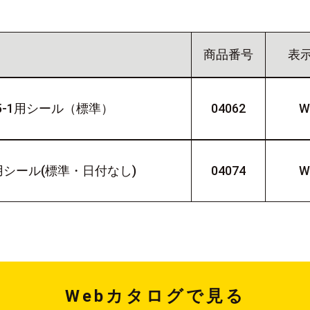
商品番号
表
5-1用シール（標準）
04062
W
1用シール(標準・日付なし)
04074
W
Webカタログで見る