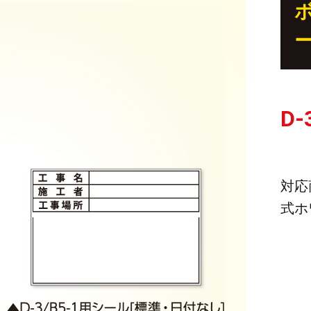
D
対応
式ホ