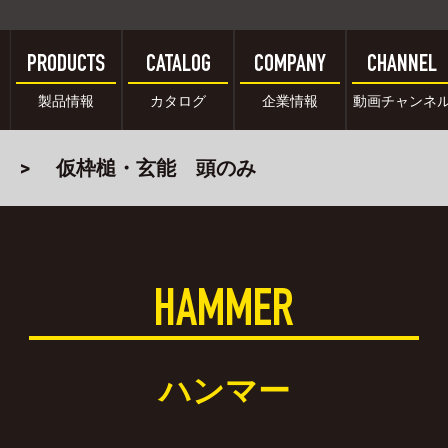
PRODUCTS
CATALOG
COMPANY
CHANNEL
製品情報
カタログ
企業情報
動画チャンネ
仮枠槌・玄能 頭のみ
HAMMER
ハンマー