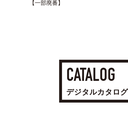
【一部廃番】
CATALOG
デジタルカタログ