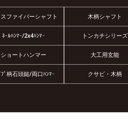
ラスファイバーシャフト
木柄シャフト
ﾈｰﾙﾊﾝﾏｰ/2x4ﾊﾝﾏｰ
トンカチシリーズ
ショートハンマー
大工用玄能
ｲﾌﾟ柄石頭鎚/両口ﾊﾝﾏｰ
クサビ・木柄