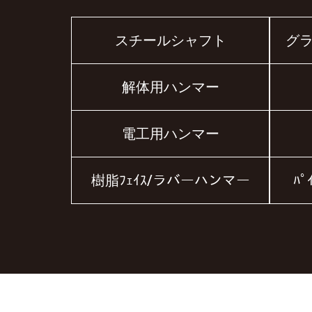
スチールシャフト
グ
解体用ハンマー
電工用ハンマー
樹脂ﾌｪｲｽ/ラバーハンマー
ﾊﾟ