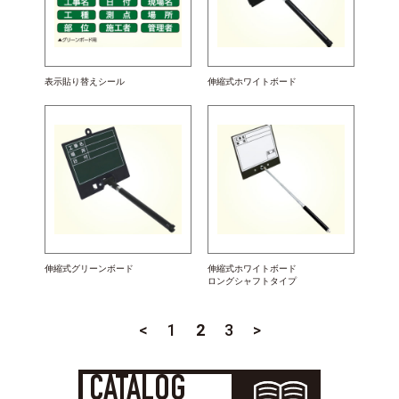
表示貼り替えシール
伸縮式ホワイトボード
伸縮式グリーンボード
伸縮式ホワイトボード
ロングシャフトタイプ
<
1
2
3
>
CATALOG