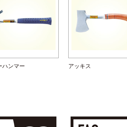
ーハンマー
アッキス