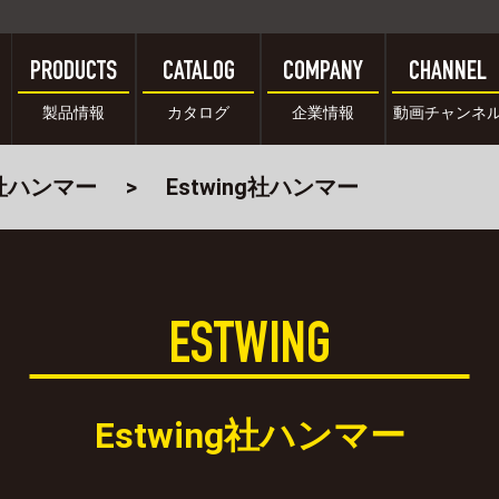
PRODUCTS
CATALOG
COMPANY
CHANNEL
製品情報
カタログ
企業情報
動画チャンネ
ng社ハンマー
Estwing社ハンマー
ESTWING
Estwing社ハンマー